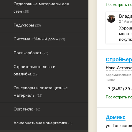
Отделочные материалы для
Посмотреть п
стен
(25)
Влади
27 Авгу
Редукторы
(23)
Хороши
многое
Система «Умный дом»
покупк
(23)
Поликарбонат
(22)
СтройБер
Строительные леса и
Ново-Астраха
опалубка
(19)
Керамическая пл
панно
Огнеупоры и огнезащитные
+7 (8452) 39
материалы
(12)
Посмотреть п
Оргстекло
(10)
Домикс
Альтернативная энергетика
(5)
ул. Танкистов