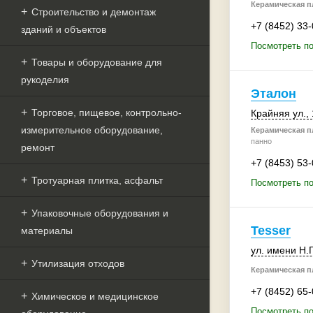
Керамическая пл
Строительство и демонтаж
+7 (8452) 33
зданий и объектов
Посмотреть п
Товары и оборудование для
рукоделия
Эталон
Торговое, пищевое, контрольно-
Крайняя ул.
,
измерительное оборудование,
Керамическая пл
панно
ремонт
+7 (8453) 53
Тротуарная плитка, асфальт
Посмотреть по
Упаковочные оборудования и
Tesser
материалы
ул. имени Н.
Утилизация отходов
Керамическая пл
+7 (8452) 65
Химическое и медицинское
Посмотреть по