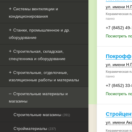
ул. имени Н.
Системы вентиляции и
Керамическая пл
кондиционирования
панно
+7 (8452) 49
Станки, промышленное и др.
Посмотреть по
оборудование
Строительная, складская,
Покрофф
спецтехника и оборудование
ул. имени Н.
Керамическая пл
Строительные, отделочные,
панно
изоляционные работы и материалы
+7 (8452) 33
Строительные материалы и
Посмотреть п
магазины
Стройцен
Строительные магазины
(391)
ул. имени Ак
Стройматериалы
(237)
Керамическая пл