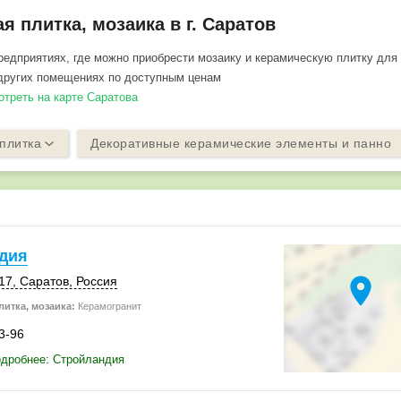
я плитка, мозаика в г. Саратов
едприятиях, где можно приобрести мозаику и керамическую плитку для 
 других помещениях по доступным ценам
отреть на карте Саратова
плитка
Декоративные керамические элементы и панно
дия
location_on
17
,
Саратов
,
Россия
итка, мозаика:
Керамогранит
3-96
одробнее: Стройландия