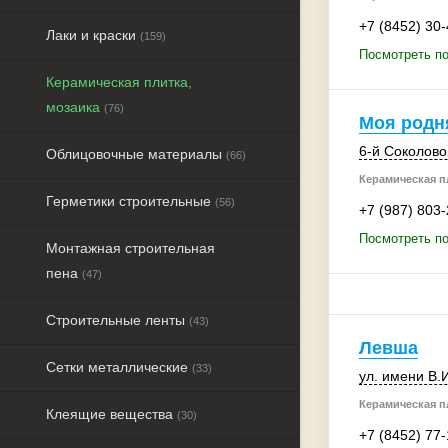
+7 (8452) 30
Лаки и краски
(159)
Посмотреть по
Керамическая плитка,
мозаика
(76)
Моя родн
6-й Соколово
Облицовочные материалы
(66)
Керамическая пл
Герметики строительные
(56)
+7 (987) 803
Посмотреть по
Монтажная строительная
пена
(47)
Строительные ленты
(43)
Левша
Сетки металлические
(33)
ул. имени В.
Керамическая пл
Клеящие вещества
(30)
+7 (8452) 77