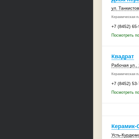
ул. Танкистов
Керамическая пл
+7 (8452) 65
Посмотреть по
Квадрат
Рабочая ул.
,
Керамическая пл
+7 (8452) 53
Посмотреть по
Керамик-
Усть-Курдюмс